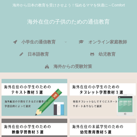
海外から日本の教育を受けさせよう！悩めるママを快適に～Comfort
海外在住の子供のための通信教育
小学生の通信教育
オンライン家庭教師
日本語教育
幼児教育
海外からの受験対策