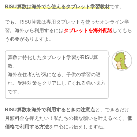
RISU算数は海外でも使えるタブレット学習教材
です。
でも、RISU算数は専用タブレットを使ったオンライン学
習。海外から利用するには
タブレットを海外配送
してもら
う必要がありますよ。
算数に特化したタブレット学習がRISU算
数。
海外在住者がが気になる、子供の学習の遅
れ、受験対策をクリアにしてくれる強い味方
です。
RISU算数を海外で利用するときの注意点
と、できるだけ
月額料金を抑えたい！私たちの拙な願いを叶えるべく、
低
価格で利用する方法
を中心にお伝えしますね。