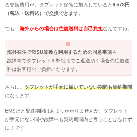
る交換費用が、タブレット保険に加入していると
6,578円
（税込・送料込）で交換できます
。
でも、
海外からの場合は往復送料は自己負担
なんですね。
海外在住でRISU算数を利用するための同意事項４
故障等でタブレットを弊社までご返送頂く場合の往復送
料はお客様のご負担になります。
さらに、
タブレットが手元に届いていない期間も契約期間
になります。
EMSだと配送期間はあまりかかりませんが、タブレット
が手元にない間や故障中も契約期間内と言うことは忘れず
に！です。