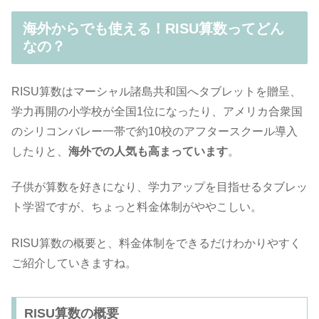
海外からでも使える！RISU算数ってどん
なの？
RISU算数はマーシャル諸島共和国へタブレットを贈呈、
学力再開の小学校が全国1位になったり、アメリカ合衆国
のシリコンバレー一帯で約10校のアフタースクール導入
したりと、
海外での人気も高まっています
。
子供が算数を好きになり、学力アップを目指せるタブレッ
ト学習ですが、ちょっと料金体制がややこしい。
RISU算数の概要と、料金体制をできるだけわかりやすく
ご紹介していきますね。
RISU算数の概要