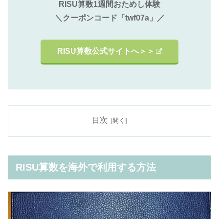
RISU算数1週間おためし体験
＼クーポンコード「twf07a」／
RISU算数公式サイトへ＞＞
目次
RISU算数を海外で利用する方法