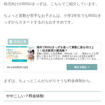
幼児向けのRISUきっずは、こちらでご紹介しています。
ちょっと算数が苦手なお子さんは、小学1年生でもRISUき
っずからスタートするのもおすすめです。
海外でRISUきっずを使って算数に差を付けよ
う！幼児教育の最高峰？
算数に特化した幼児教材「RISUきっず」。海外からでも問
題なく使えるのですが、利用するためには注意が必要で
す！年中さんからRISUきっずを始めようと思っているなら
要注意！これを読んで、海外在住でも公開しないような使
い方を考えてみてくださいね。
m-comfort.net
まずは、ちょっとこんがらがりそうな料金体制から。
ややこしい？料金体制