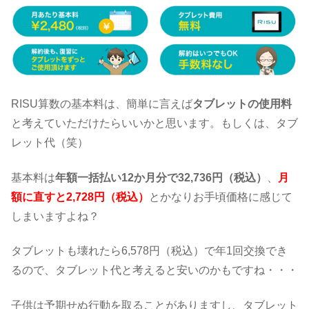
RISU算数の基本料は、簡単に言えば
タブレットの使用料
と考えていただけたらいいかと思います。もしくは、タブ
レット代（笑）
基本料は
年額一括払い12か月分で32,736円（税込）
、
月
額に直すと2,728円（税込）
とかなりお手頃価格に感じて
しまいますよね？
タブレットも壊れたら6,578円（税込）で年1回交換でき
るので、タブレット代と考えると安いのかもですね・・・
子供は予期せぬ行動を取ることがありますし、タブレット