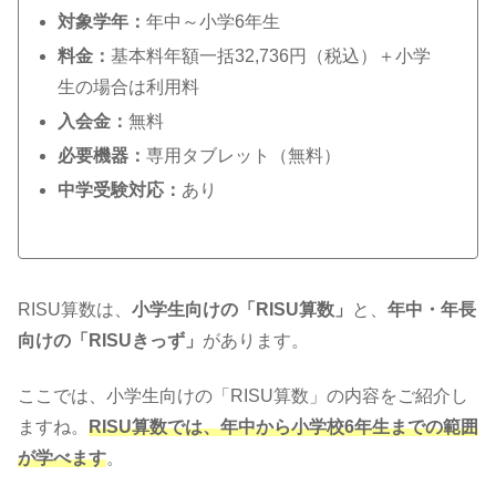
対象学年：
年中～小学6年生
料金：
基本料年額一括32,736円（税込）＋小学
生の場合は利用料
入会金：
無料
必要機器：
専用タブレット（無料）
中学受験対応：
あり
RISU算数は、
小学生向けの「RISU算数」
と、
年中・年長
向けの「RISUきっず」
があります。
ここでは、小学生向けの「RISU算数」の内容をご紹介し
ますね。
RISU算数では、年中から小学校6年生までの範囲
が学べます
。