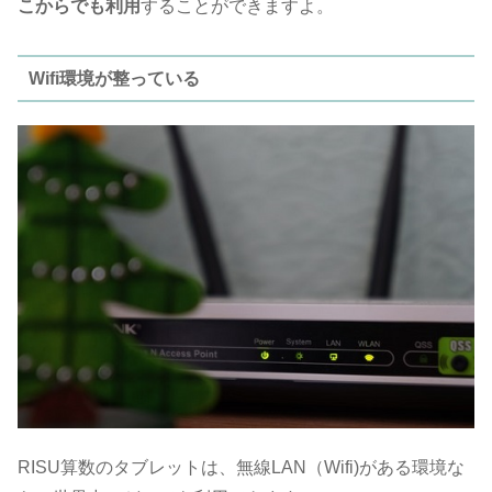
こからでも利用
することができますよ。
Wifi環境が整っている
RISU算数のタブレットは、無線LAN（Wifi)がある環境な