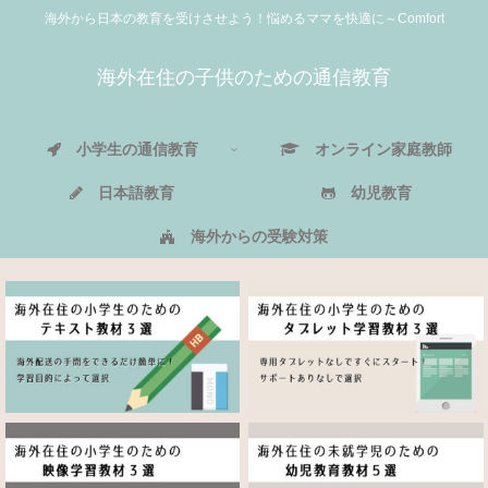
海外から日本の教育を受けさせよう！悩めるママを快適に～Comfort
海外在住の子供のための通信教育
小学生の通信教育
オンライン家庭教師
日本語教育
幼児教育
海外からの受験対策