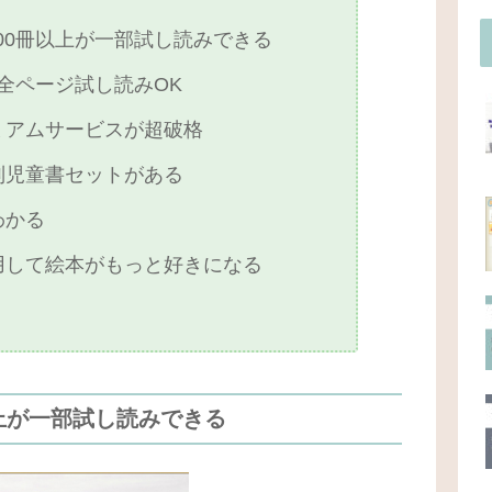
900冊以上が一部試し読みできる
が全ページ試し読みOK
ミアムサービスが超破格
別児童書セットがある
わかる
用して絵本がもっと好きになる
以上が一部試し読みできる