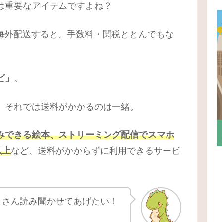
は重要なアイテムですよね？
して海外配送すると、手数料・関税ととんでもな
ビ」
。
、それでは送料がかかるのは一緒。
みできる絵本、ストリーミング配信でスマホ
以上
など、送料がかからずに利用できるサービ
くさん読み聞かせてあげたい！