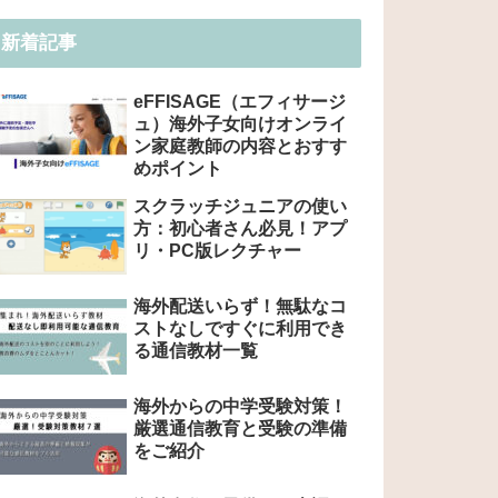
新着記事
eFFISAGE（エフィサージ
ュ）海外子女向けオンライ
ン家庭教師の内容とおすす
めポイント
スクラッチジュニアの使い
方：初心者さん必見！アプ
リ・PC版レクチャー
海外配送いらず！無駄なコ
ストなしですぐに利用でき
る通信教材一覧
海外からの中学受験対策！
厳選通信教育と受験の準備
をご紹介