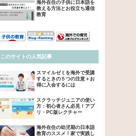
海外在住の子供に日本語を
教える方法とお役立ち通信
教育
このサイトの人気記事
スマイルゼミを海外で受講
するときの５つの注意＋お
得に入会するには
スクラッチジュニアの使い
方：初心者さん必見！アプ
リ・PC版レクチャー
海外在住の幼児期の日本語
教育のススメ！家で実践し