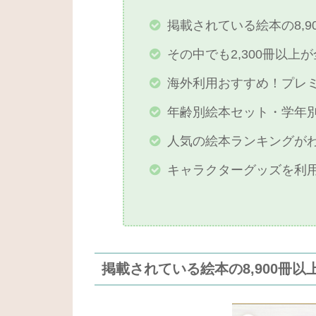
掲載されている絵本の8,
その中でも2,300冊以上
海外利用おすすめ！プレ
年齢別絵本セット・学年
人気の絵本ランキングが
キャラクターグッズを利
掲載されている絵本の8,900冊