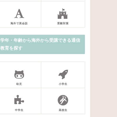
海外で英会話
受験対策
学年・年齢から海外から受講できる通信
教育を探す
幼児
小学生
中学生
高校生