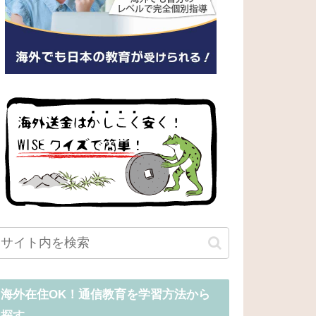
海外在住OK！通信教育を学習方法から
探す