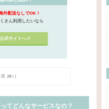
海外配送なしでOK！
くさん利用したいなら
公式サイトへ
目次
ビってどんなサービスなの？