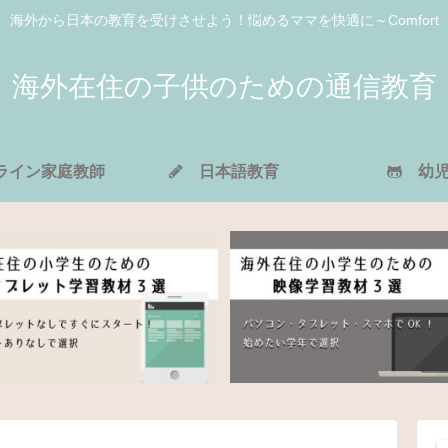
海外から日本の教育を受けさせよう！悩めるママを快適に～Comfort
海外在住の子供のための通信教育
イン家庭教師
日本語教育
幼児